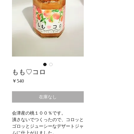
もも♡コロ
価
￥540
格
在庫なし
会津産の桃１００％です。
潰さないでつくったので、コロッと
ゴロッとジューシーなデザートジャ
ムに仕上がりました。