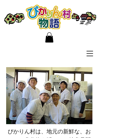
ぴかりん村は、地元の新鮮な、お